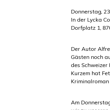
Donnerstag, 23
In der Lycka Co
Dorfplatz 1, 8
Der Autor Alfr
Gästen noch au
des Schweizer 
Kurzem hat Fet
Kriminalroman v
Am Donnerstag,