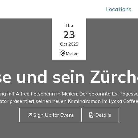
Locations
Thu
23
Oct 2025
Meilen
e und sein Zürc
ng mit Alfred Fetscherin in Meilen: Der bekannte Ex-Tagess
tor präsentiert seinen neuen Kriminalroman im Lycka Coffee
Sign Up for Event
Details