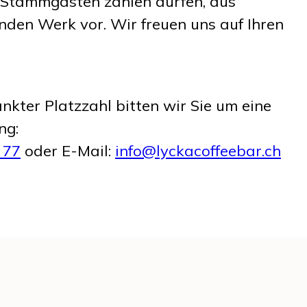
 Stammgästen zählen dürfen, aus
den Werk vor. Wir freuen uns auf Ihren
kter Platzzahl bitten wir Sie um eine
ng:
 77
oder E-Mail:
info@lyckacoffeebar.ch