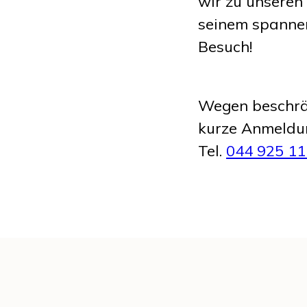
wir zu unseren
seinem spannen
Besuch!
Wegen beschrän
kurze Anmeldu
Tel.
044 925 11