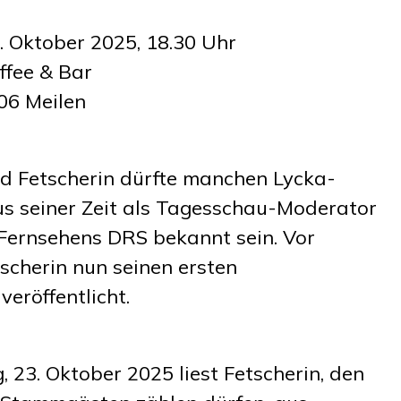
. Oktober 2025, 18.30 Uhr
ffee & Bar
706 Meilen
ed Fetscherin dürfte manchen Lycka-
s seiner Zeit als Tagesschau-Moderator
Fernsehens DRS bekannt sein. Vor
scherin nun seinen ersten
eröffentlicht.
 23. Oktober 2025 liest Fetscherin, den