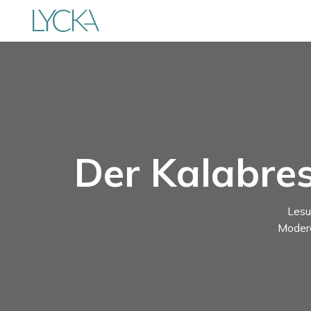
Der Kalabres
Lesu
Modera