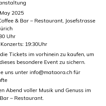
ranstaltung
 May 2025
Coffee & Bar – Restaurant, Josefstrasse
ürich
:30 Uhr
 Konzerts: 19:30Uhr
die Tickets im vorhinein zu kaufen, um
 dieses besondere Event zu sichern.
ie uns unter info@mataora.ch für
fte
nen Abend voller Musik und Genuss im
 Bar – Restaurant.