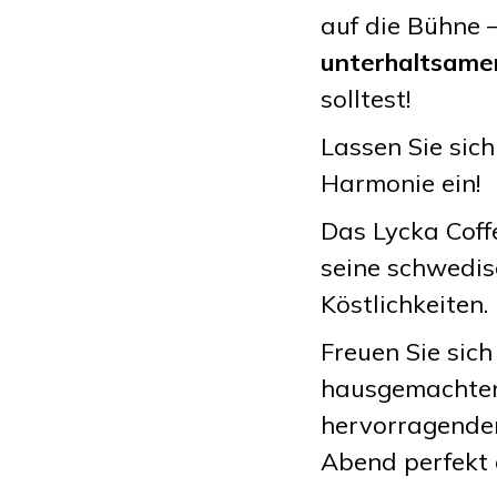
auf die Bühne 
unterhaltsam
solltest!
Lassen Sie sich
Harmonie ein!
Das Lycka Coff
seine schwedi
Köstlichkeiten.
Freuen Sie sich
hausgemachten
hervorragendem
Abend perfekt