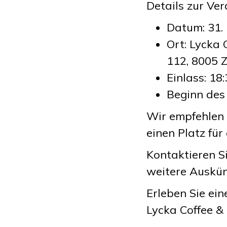
Details zur Ve
Datum: 31.
Ort: Lycka 
112, 8005 Z
Einlass: 18
Beginn des
Wir empfehlen 
einen Platz für
Kontaktieren S
weitere Auskün
Erleben Sie ei
Lycka Coffee &