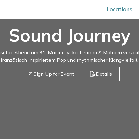
Locations
Sound Journey
ischer Abend am 31. Mai im Lycka: Leanna & Mataora verzau
französisch inspiriertem Pop und rhythmischer Klangvielfalt.
Sign Up for Event
Details