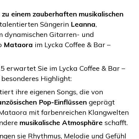
s zu einem zauberhaften musikalischen
talentierten Sängerin
Leanna
,
m dynamischen Gitarren- und
o
Mataora
im Lycka Coffee & Bar –
5 erwartet Sie im Lycka Coffee & Bar –
 besonderes Highlight:
iert ihre eigenen Songs, die von
anzösischen Pop-Einflüssen
geprägt
Mataora mit farbenreichen Klangwelten
ondere
musikalische Atmosphäre
schafft.
gen sie Rhythmus, Melodie und Gefühl