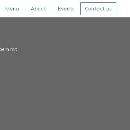
Menu
About
Events
Contact us
bern mit